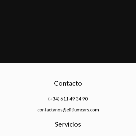
Contacto
(+34) 611 49 34 90
contactanos@elitiumcars.com
Servicios